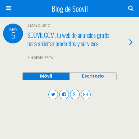
Blog de Soovil
5 MAYO, 2017
MAY
5
SOOVIL.COM, tu web de anuncios gratis
para solicitar productos y servicios
SIN RESPUESTA
Móvil
Escritorio