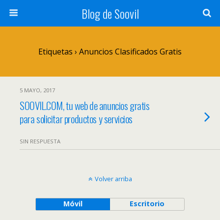
Blog de Soovil
Etiquetas › Anuncios Clasificados Gratis
5 MAYO, 2017
SOOVIL.COM, tu web de anuncios gratis
para solicitar productos y servicios
SIN RESPUESTA
Volver arriba
Móvil
Escritorio